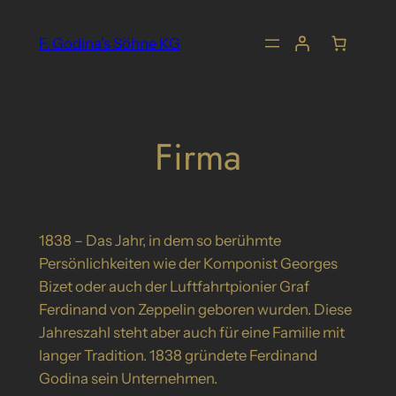
Zum
Inhalt
F. Godina's Söhne KG
springen
Firma
1838 – Das Jahr, in dem so berühmte
Persönlichkeiten wie der Komponist Georges
Bizet oder auch der Luftfahrtpionier Graf
Ferdinand von Zeppelin geboren wurden. Diese
Jahreszahl steht aber auch für eine Familie mit
langer Tradition. 1838 gründete Ferdinand
Godina sein Unternehmen.