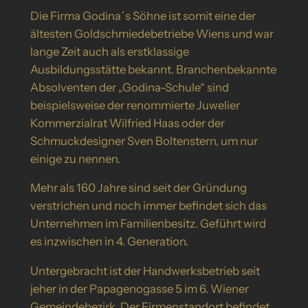
Die Firma Godina´s Söhne ist somit eine der
ältesten Goldschmiedebetriebe Wiens und war
lange Zeit auch als erstklassige
Ausbildungsstätte bekannt. Branchenbekannte
Absolventen der „Godina-Schule“ sind
beispielsweise der renommierte Juwelier
Kommerzialrat Wilfried Haas oder der
Schmuckdesigner Sven Boltenstern, um nur
einige zu nennen.
Mehr als 160 Jahre sind seit der Gründung
verstrichen und noch immer befindet sich das
Unternehmen im Familienbesitz. Geführt wird
es inzwischen in 4. Generation.
Untergebracht ist der Handwerksbetrieb seit
jeher in der Papagenogasse 5 im 6. Wiener
Gemeindebezirk. Der Firmenstandort befindet