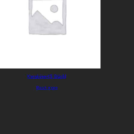
Karabiner(5 Stück)
Read more