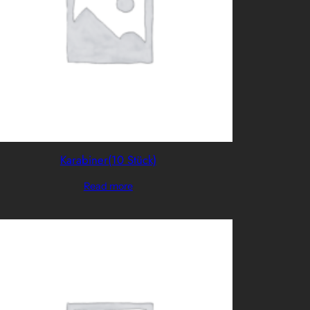
Karabiner(10 Stück)
Read more