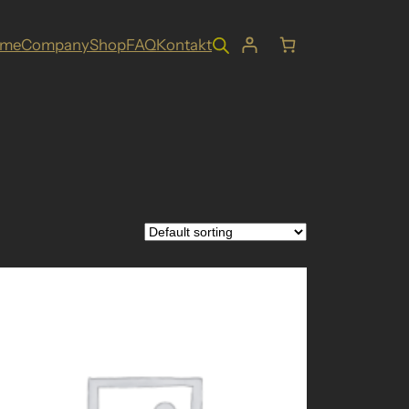
ome
Company
Shop
FAQ
Kontakt