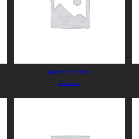
Karabiner(10 Stück)
Read more