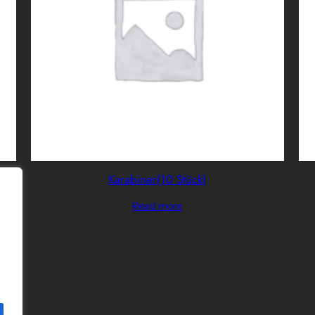
Karabiner(10 Stück)
Read more