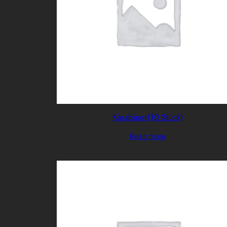
Karabiner(10 Stück)
Read more