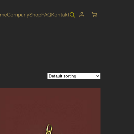
ome
Company
Shop
FAQ
Kontakt