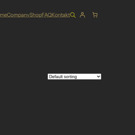
ome
Company
Shop
FAQ
Kontakt