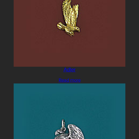
Adler
Read more