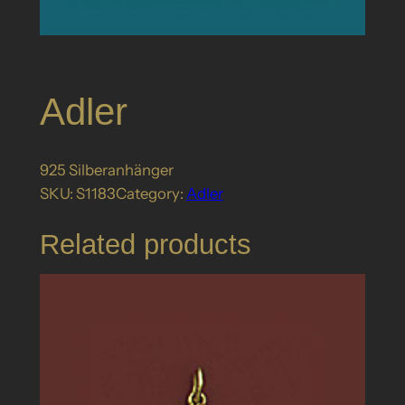
Adler
925 Silberanhänger
SKU:
S1183
Category:
Adler
Related products