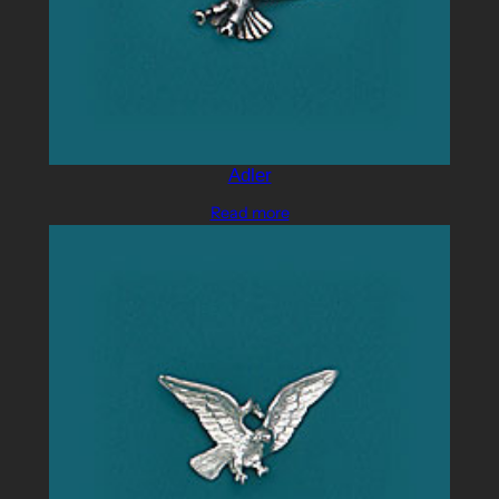
Adler
Read more