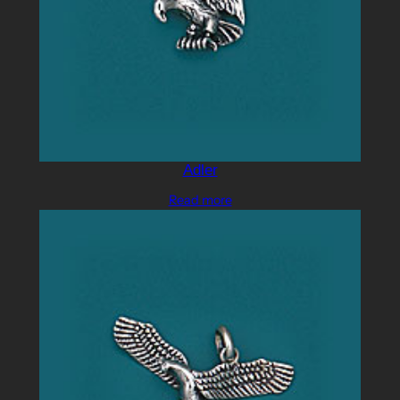
Adler
Read more