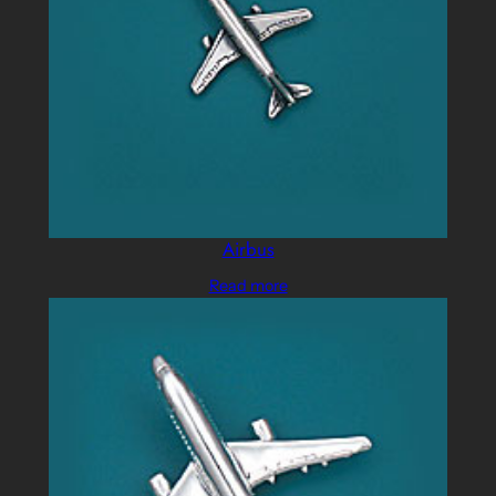
Airbus
Read more