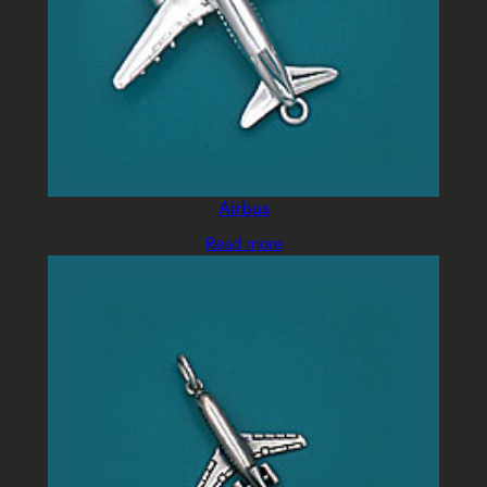
Airbus
Read more