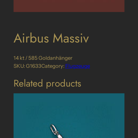
Airbus Massiv
14 kt / 585 Goldanhänger
SKU:
G1633
Category:
Flugzeuge
Related products