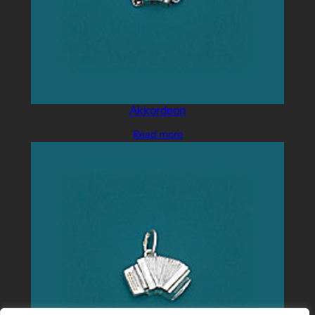
Akkordeon
Read more