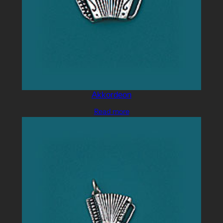
Akkordeon
Read more