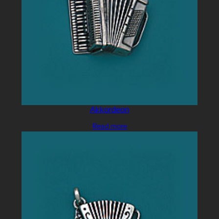
Akkordeon
Read more