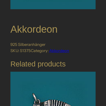
Akkordeon
925 Silberanhänger
SKU:
S1375
Category:
Akkordeon
Related products