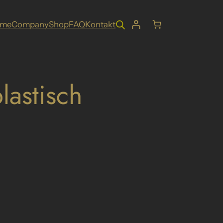
ome
Company
Shop
FAQ
Kontakt
lastisch