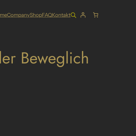
ome
Company
Shop
FAQ
Kontakt
der Beweglich