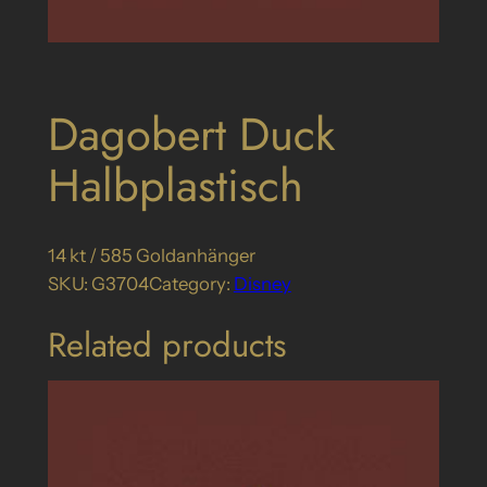
Dagobert Duck
Halbplastisch
14 kt / 585 Goldanhänger
SKU:
G3704
Category:
Disney
Related products