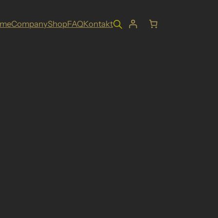
ome
Company
Shop
FAQ
Kontakt