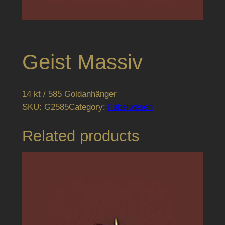
Geist Massiv
14 kt / 585 Goldanhänger
SKU:
G2585
Category:
Fabelwesen
Related products