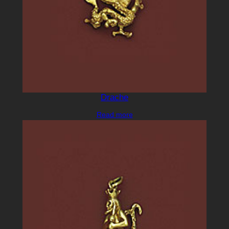
Drache
Read more