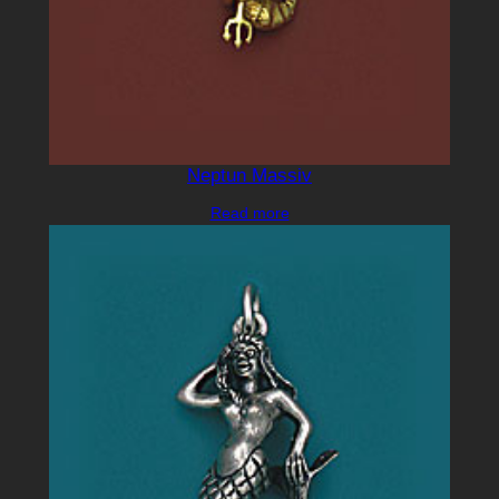
Neptun Massiv
Read more