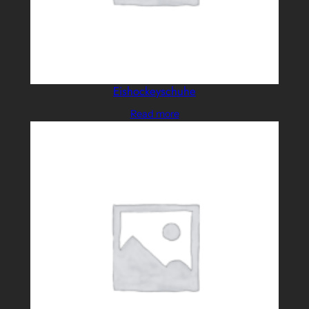
Eishockeyschuhe
Read more