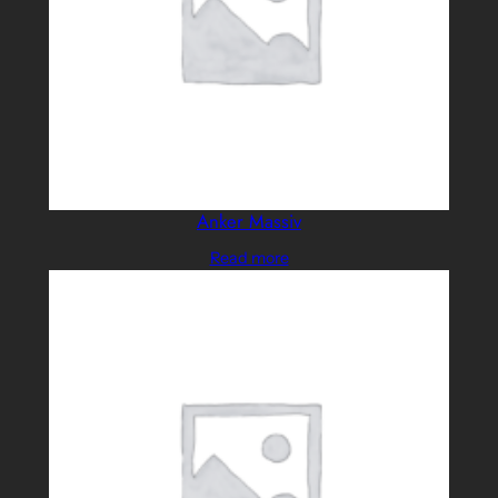
Anker Massiv
Read more