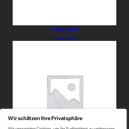
Geige Massiv
Read more
Wir schätzen Ihre Privatsphäre
Wir verwenden Cookies, um Ihr Surferlebnis zu verbessern,