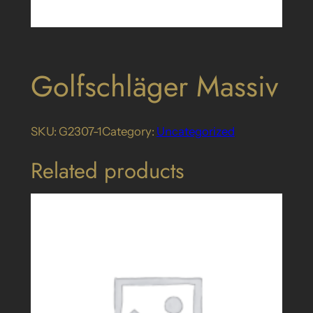
Golfschläger Massiv
SKU:
G2307-1
Category:
Uncategorized
Related products