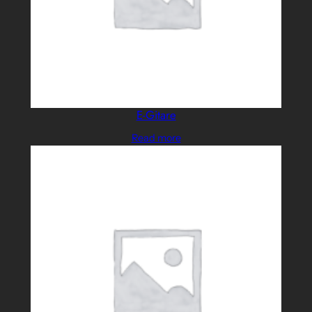
E-Gitare
Read more