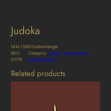
Judoka
14 kt / 585 Goldanhänger
SKU:
Category:
Judoka
, 
Judokämpfer
, 
G1715
Karatekämpfer
Related products