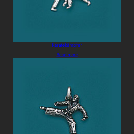
Karatekämpfer
Read more