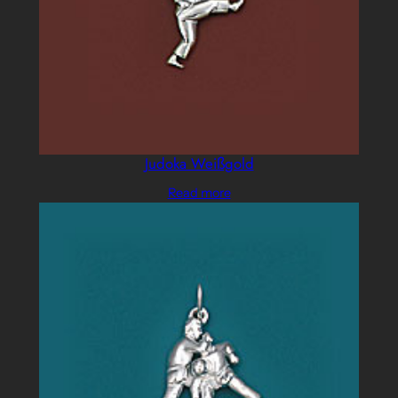
Judoka Weißgold
Read more