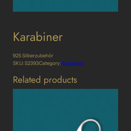
Karabiner
925 Silberzubehör
SKU:
S2393
Category:
Karabiner
Related products