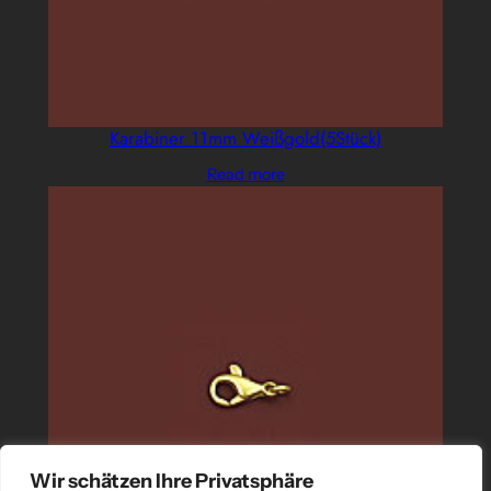
Karabiner 11mm Weißgold(5Stück)
Read more
Wir schätzen Ihre Privatsphäre