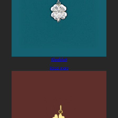
Kleeblatt
Read more