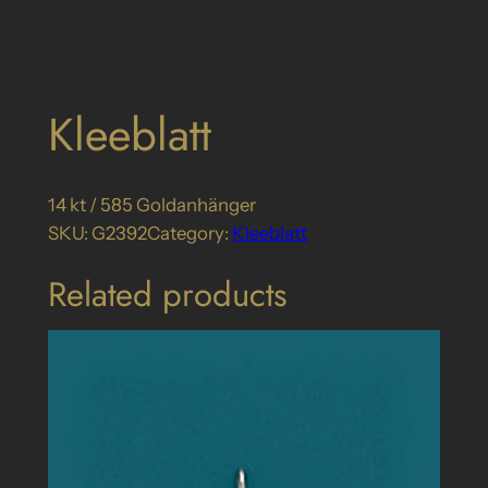
Kleeblatt
14 kt / 585 Goldanhänger
SKU:
G2392
Category:
Kleeblatt
Related products