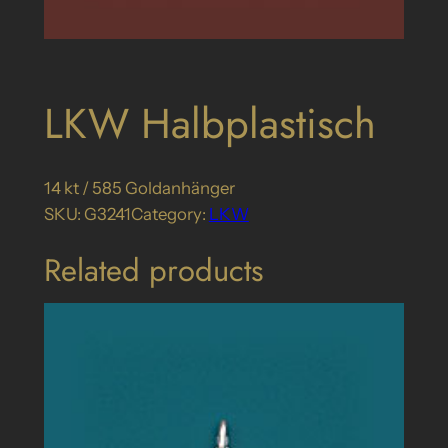
LKW Halbplastisch
14 kt / 585 Goldanhänger
SKU:
G3241
Category:
LKW
Related products