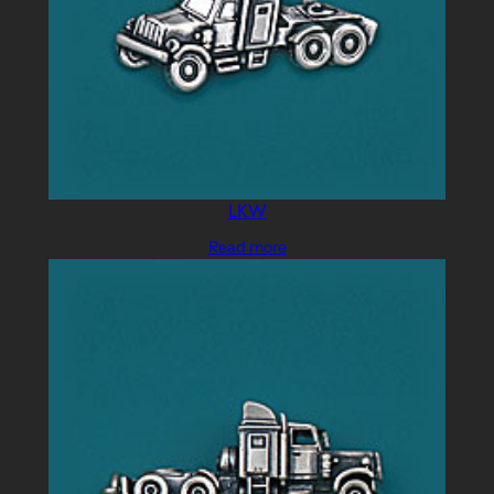
LKW
Read more