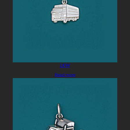
LKW
Read more