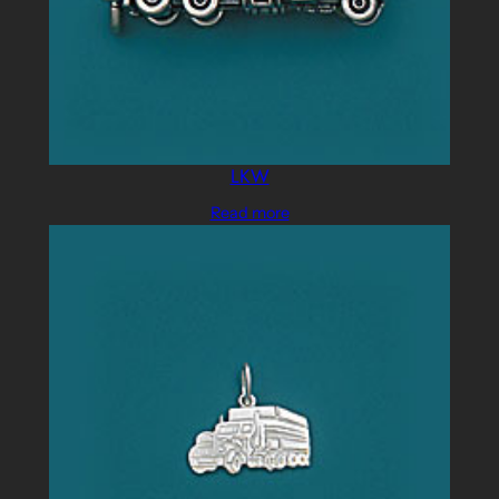
LKW
Read more