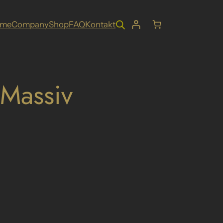
ome
Company
Shop
FAQ
Kontakt
 Massiv