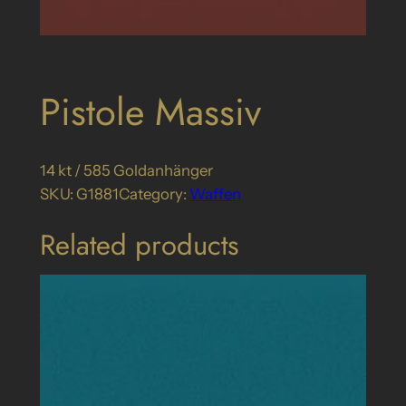
Pistole Massiv
14 kt / 585 Goldanhänger
SKU:
G1881
Category:
Waffen
Related products