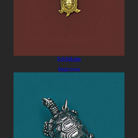
Schildkräte
Read more