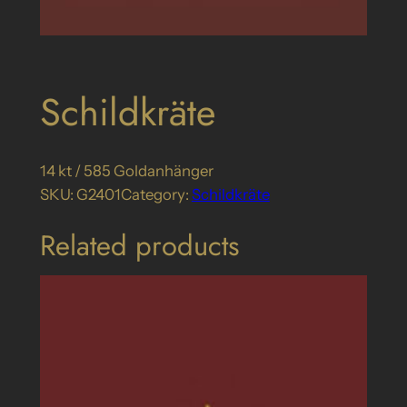
Schildkräte
14 kt / 585 Goldanhänger
SKU:
G2401
Category:
Schildkräte
Related products