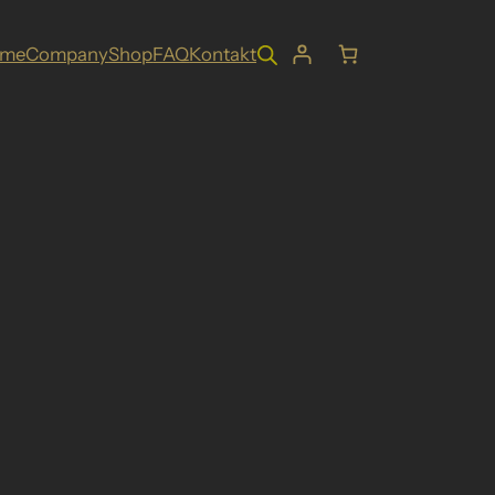
ome
Company
Shop
FAQ
Kontakt