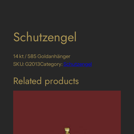
Schutzengel
14 kt / 585 Goldanhänger
SKU:
G2013
Category:
Schutzengel
Related products