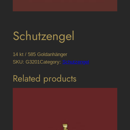
Schutzengel
14 kt / 585 Goldanhänger
SKU:
G3201
Category:
Schutzengel
Related products