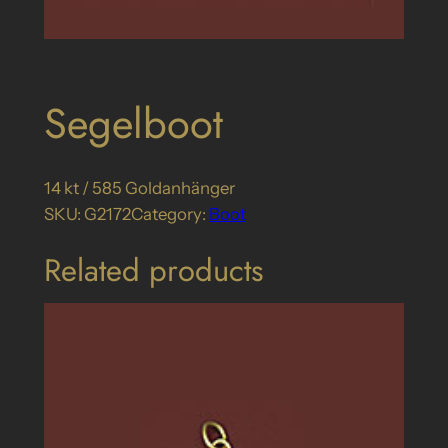
Segelboot
14 kt / 585 Goldanhänger
SKU:
G2172
Category:
Boot
Related products