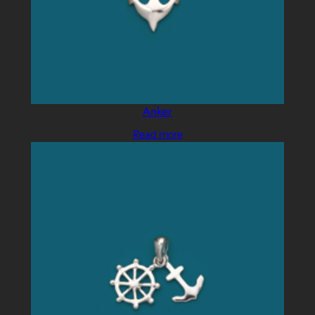
Anker
Read more