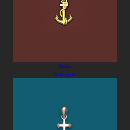
Anker
Read more