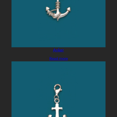
Anker
Read more