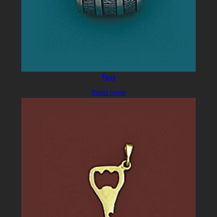
Fass
Read more