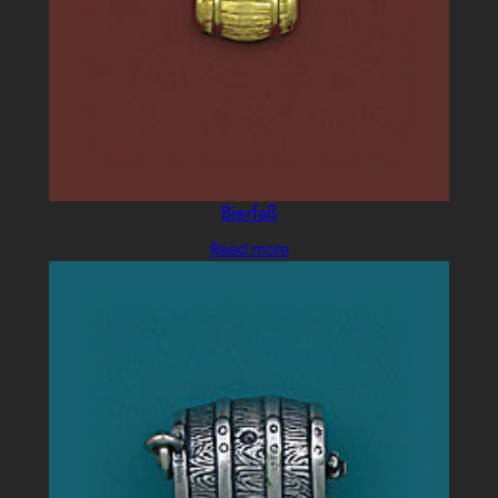
Bierfaß
Read more