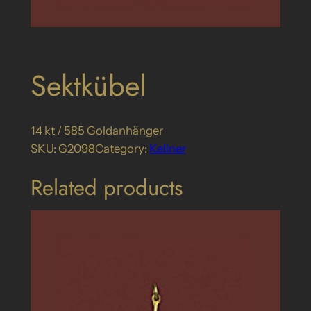
Sektkübel
14 kt / 585 Goldanhänger
SKU:
G2098
Category:
Kellner
Related products