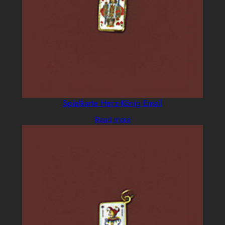
Spielkarte Herz-König Email
Read more