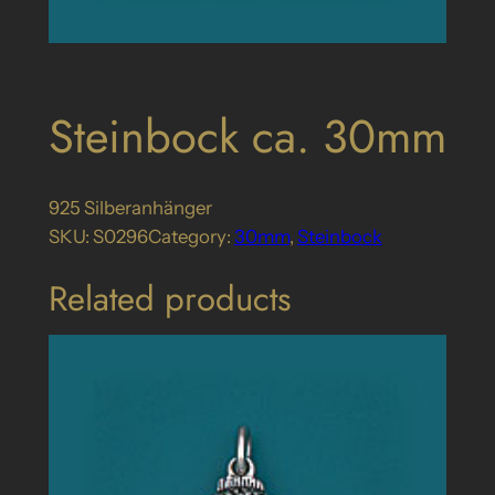
Steinbock ca. 30mm
925 Silberanhänger
SKU:
S0296
Category:
30mm
, 
Steinbock
Related products