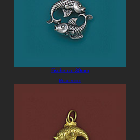
Fische ca. 30mm
Read more