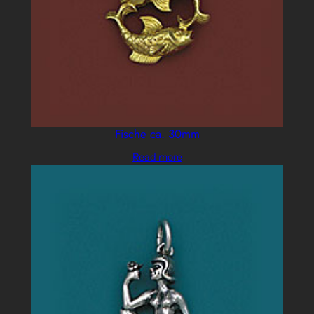
Fische ca. 30mm
Read more