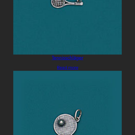
Tennisschläger
Read more