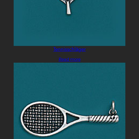
Tennisschläger
Read more