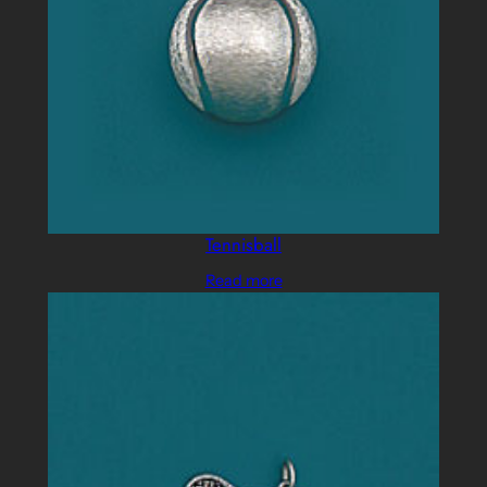
Tennisball
Read more