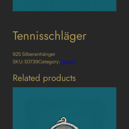
Tennisschläger
925 Silberanhänger
SKU:
S0739
Category:
Tennis
Related products