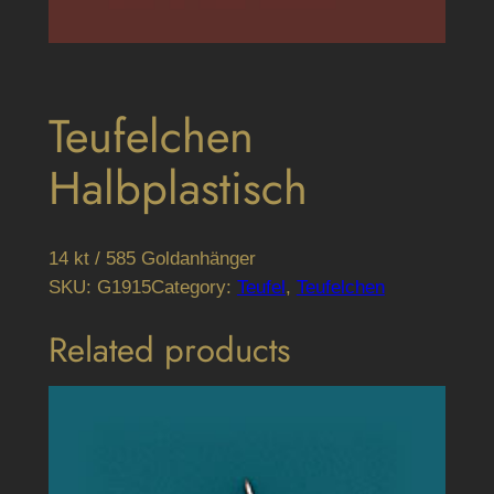
Teufelchen
Halbplastisch
14 kt / 585 Goldanhänger
SKU:
G1915
Category:
Teufel
, 
Teufelchen
Related products