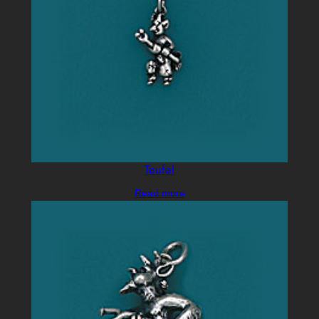
Teufel
Read more