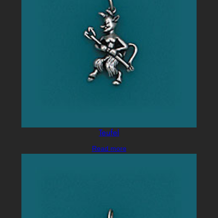
Teufel
Read more