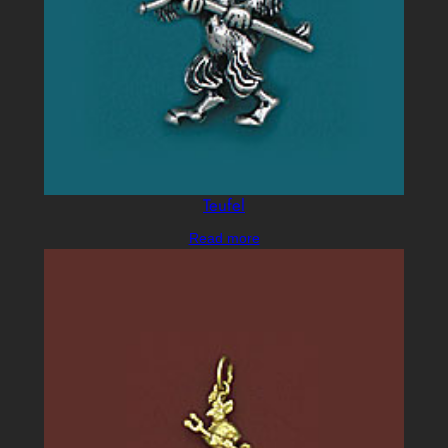
Teufel
Read more