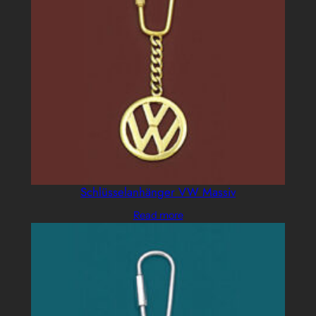
Schlüsselanhänger VW Massiv
Read more