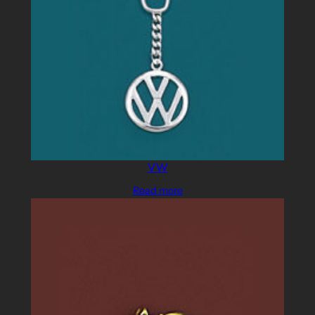
VW
Read more