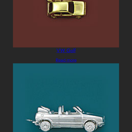
VW Golf
Read more