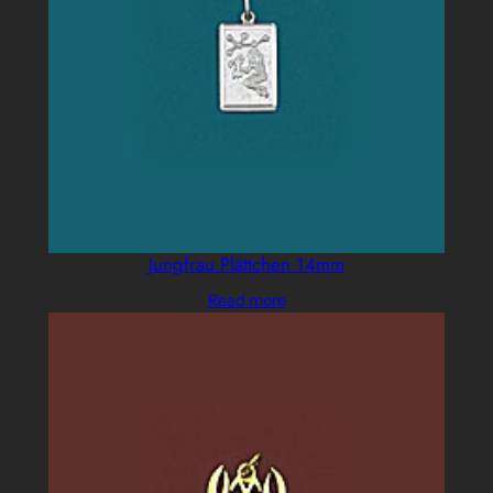
Jungfrau Plättchen 14mm
Read more