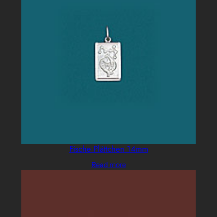
Fische Plättchen 14mm
Read more