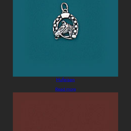
Hufeisen
Read more