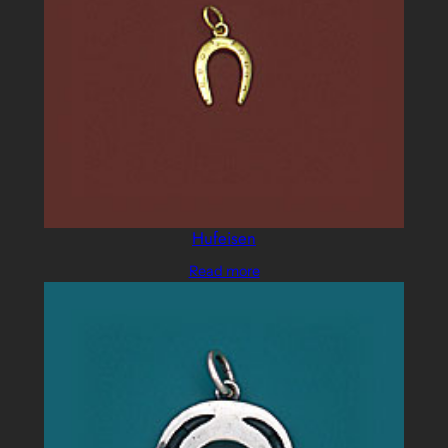
Hufeisen
Read more