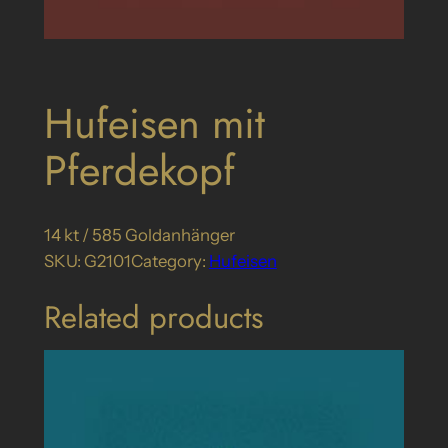
Hufeisen mit
Pferdekopf
14 kt / 585 Goldanhänger
SKU:
G2101
Category:
Hufeisen
Related products