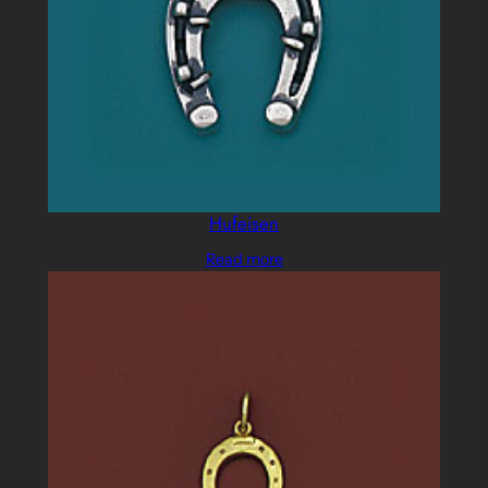
Hufeisen
Read more