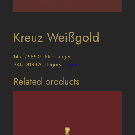
Kreuz Weißgold
14 kt / 585 Goldanhänger
SKU:
G1982
Category:
Kreuz
Related products