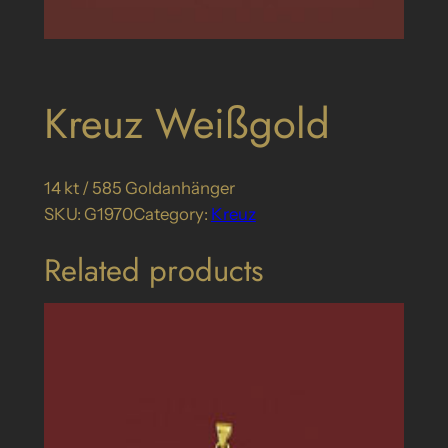
Kreuz Weißgold
14 kt / 585 Goldanhänger
SKU:
G1970
Category:
Kreuz
Related products