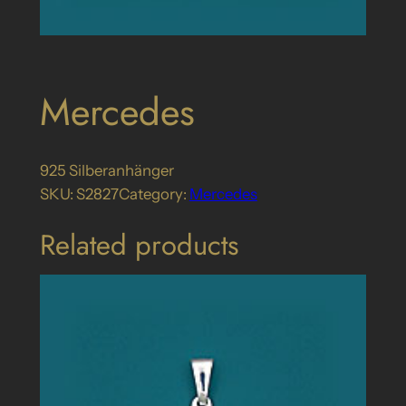
Mercedes
925 Silberanhänger
SKU:
S2827
Category:
Mercedes
Related products