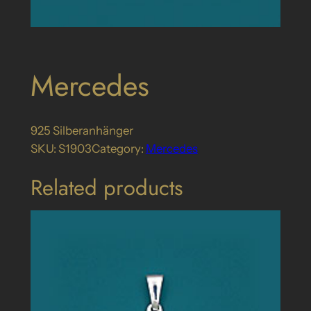
Mercedes
925 Silberanhänger
SKU:
S1903
Category:
Mercedes
Related products