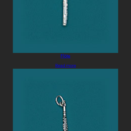
Flöte
Read more