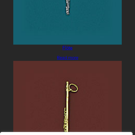
Flöte
Read more