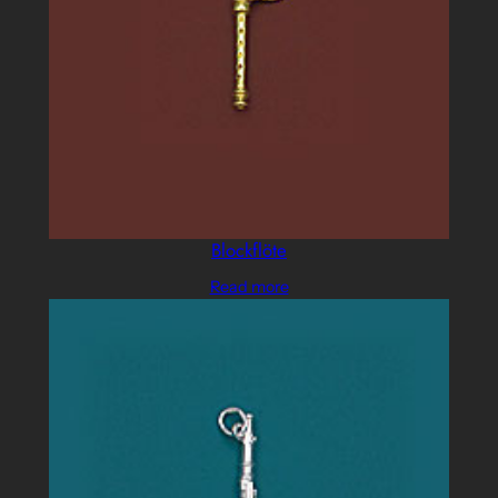
Blockflöte
Read more