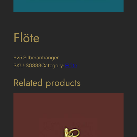
Flöte
925 Silberanhänger
SKU:
S0333
Category:
Flöte
Related products