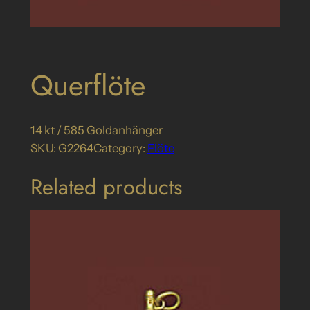
Querflöte
14 kt / 585 Goldanhänger
SKU:
G2264
Category:
Flöte
Related products