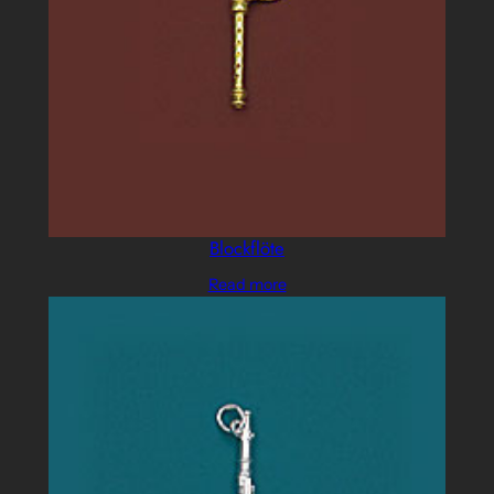
Blockflöte
Read more