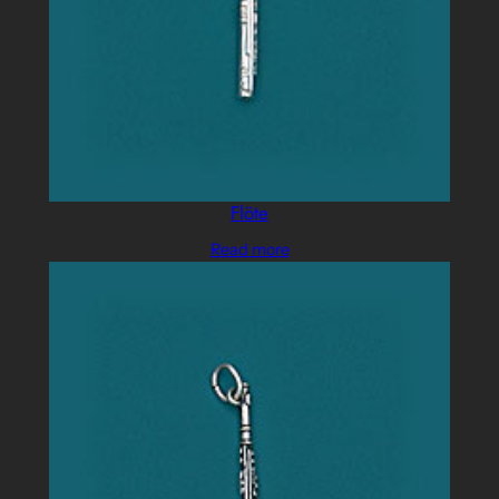
Flöte
Read more