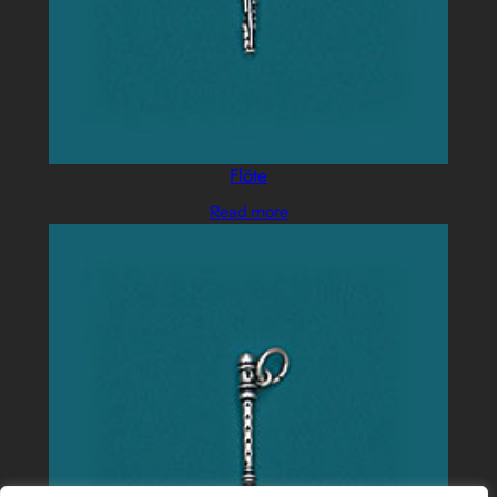
Flöte
Read more